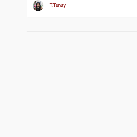
T.Tunay