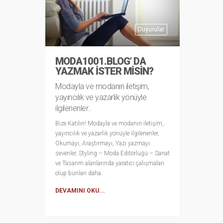
Duyurular
MODA1001.BLOG’ DA
YAZMAK ISTER MISIN?
Modayla ve modanın iletişim,
yayıncılık ve yazarlık yönüyle
ilgilenenler..
Bize Katılın! Modayla ve modanın iletişim,
yayıncılık ve yazarlık yönüyle ilgilenenler,
Okumayı, Araştırmayı, Yazı yazmayı
sevenler, Styling – Moda Editörlüğü – Sanat
ve Tasarım alanlarında yaratıcı çalışmaları
olup bunları daha
DEVAMINI OKU...