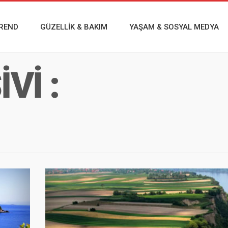
REND
GÜZELLİK & BAKIM
YAŞAM & SOSYAL MEDYA
VI :