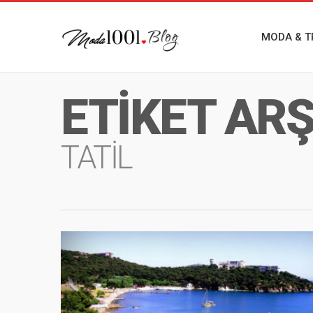
MODA & T
ETIKET ARŞI
TATIL