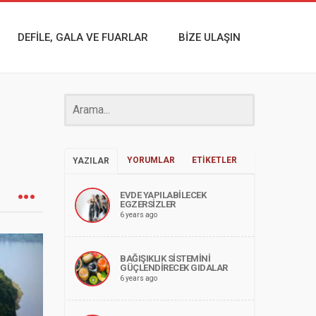
DEFİLE, GALA VE FUARLAR
BİZE ULAŞIN
YORUMLAR
ETIKETLER
YAZILAR
EVDE YAPILABILECEK
EGZERSIZLER
6 years ago
BAĞIŞIKLIK SISTEMINI
GÜÇLENDIRECEK GIDALAR
6 years ago