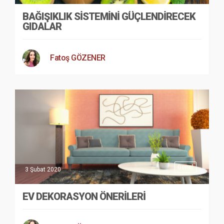
BAĞIŞIKLIK SISTEMINI GÜÇLENDIRECEK
GIDALAR
Fatoş GÖZENER
Genel
3 Şubat 2020
EV DEKORASYON ÖNERILERI