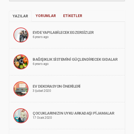
YORUMLAR
ETIKETLER
YAZILAR
EVDE YAPILABILECEK EGZERSIZLER
6 years ago
BAĞIŞIKLIK SISTEMINI GÜÇLENDIRECEK GIDALAR
6 years ago
EV DEKORASYON ÖNERILERI
3 Şubat 2020
ÇOCUKLARINIZIN UYKU ARKADAŞI PIJAMALAR
17 Ocak 2020