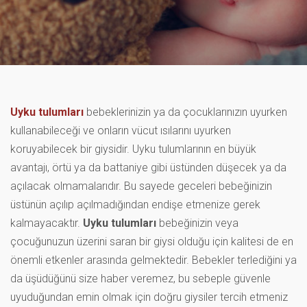
Uyku tulumları
bebeklerinizin ya da çocuklarınızın uyurken
kullanabileceği ve onların vücut ısılarını uyurken
koruyabilecek bir giysidir. Uyku tulumlarının en büyük
avantajı, örtü ya da battaniye gibi üstünden düşecek ya da
açılacak olmamalarıdır. Bu sayede geceleri bebeğinizin
üstünün açılıp açılmadığından endişe etmenize gerek
kalmayacaktır.
Uyku tulumları
bebeğinizin veya
çocuğunuzun üzerini saran bir giysi olduğu için kalitesi de en
önemli etkenler arasında gelmektedir. Bebekler terlediğini ya
da üşüdüğünü size haber veremez, bu sebeple güvenle
uyuduğundan emin olmak için doğru giysiler tercih etmeniz