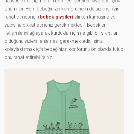
hassas bir cilt için tercih edilmesi gereken kıyafetler çok
önemlidir. Hem bebeğinizin konforu hem de sizin içinizin
rahat etmesi için
bebek giysileri
alırken kumaşına ve
yapısına dikkat etmeniz gerekmektedir. Bebekler
iletişimlerini ağlayarak kurdukları için ne gibi bir sıkıntıları
olduğunu sizlerin anlaması gerekmektedir. İşinizi
kolaylaştırmak için bebeğinizin konforunu ön planda tutup
onu rahat ettirebilirsiniz.