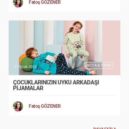
Fatoş GÖZENER
MODA & TREND
17 Ocak 2020
ÇOCUKLARINIZIN UYKU ARKADAŞI
PIJAMALAR
Fatoş GÖZENER