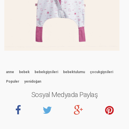
anne
bebek
bebekgiysileri
bebektulumu
çocukgiysileri
Populer
yenidoğan
Sosyal Medyada Paylaş