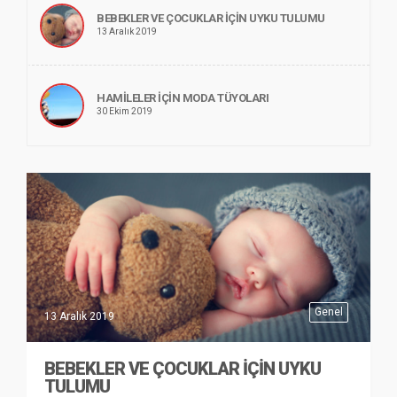
BEBEKLER VE ÇOCUKLAR İÇIN UYKU TULUMU
13 Aralık 2019
HAMILELER İÇIN MODA TÜYOLARI
30 Ekim 2019
Genel
13 Aralık 2019
BEBEKLER VE ÇOCUKLAR İÇIN UYKU
TULUMU