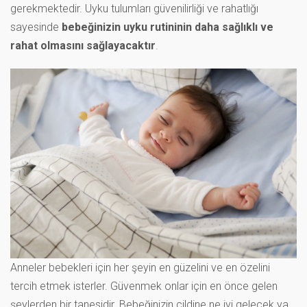
gerekmektedir. Uyku tulumları güvenilirliği ve rahatlığı
sayesinde
bebeğinizin uyku rutininin daha sağlıklı ve
rahat olmasını sağlayacaktır
.
Anneler bebekleri için her şeyin en güzelini ve en özelini
tercih etmek isterler. Güvenmek onlar için en önce gelen
şeylerden bir tanesidir. Bebeğinizin cildine ne iyi gelecek ya